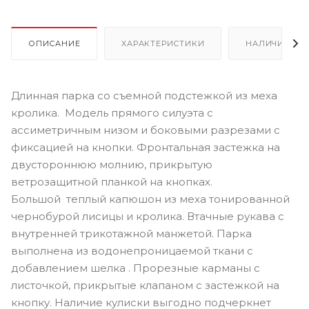
ОПИСАНИЕ
ХАРАКТЕРИСТИКИ
НАЛИЧИЕ
Длинная парка со съемной подстежкой из меха
кролика. Модель прямого силуэта с
ассиметричным низом и боковыми разрезами с
фиксацией на кнопки. Фронтальная застежка на
двустороннюю молнию, прикрытую
ветрозащитной планкой на кнопках.
Большой теплый капюшон из меха тонированной
чернобурой лисицы и кролика. Втачные рукава с
внутренней трикотажной манжетой. Парка
выполнена из водонепроницаемой ткани с
добавлением шелка . Прорезные карманы с
листочкой, прикрытые клапаном с застежкой на
кнопку. Наличие кулиски выгодно подчеркнет