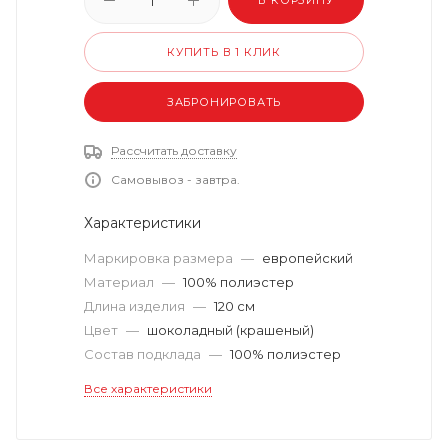
В КОРЗИНУ
КУПИТЬ В 1 КЛИК
ЗАБРОНИРОВАТЬ
Рассчитать доставку
Самовывоз - завтра.
Характеристики
Маркировка размера
—
европейский
Материал
—
100% полиэстер
Длина изделия
—
120 см
Цвет
—
шоколадный (крашеный)
Состав подклада
—
100% полиэстер
Все характеристики