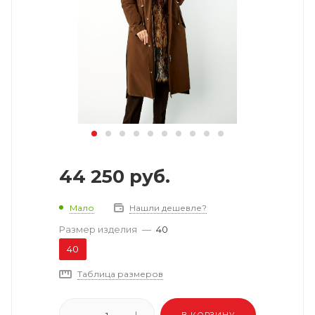
44 250
руб.
Мало
Нашли дешевле?
Размер изделия
—
40
40
Таблица размеров