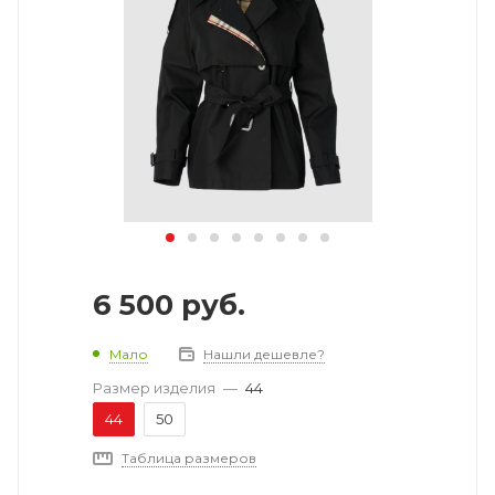
6 500
руб.
Мало
Нашли дешевле?
Размер изделия
—
44
44
50
Таблица размеров