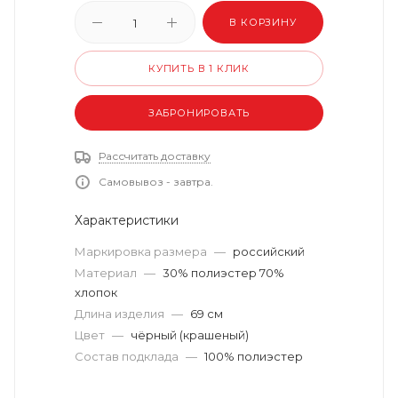
В КОРЗИНУ
КУПИТЬ В 1 КЛИК
ЗАБРОНИРОВАТЬ
Рассчитать доставку
Самовывоз - завтра.
Характеристики
Маркировка размера
—
российский
Материал
—
30% полиэстер 70%
хлопок
Длина изделия
—
69 см
Цвет
—
чёрный (крашеный)
Состав подклада
—
100% полиэстер