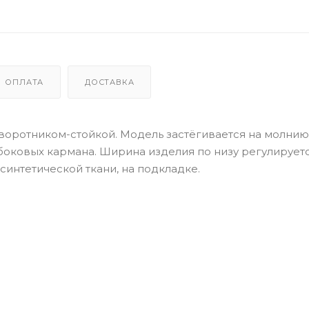
ОПЛАТА
ДОСТАВКА
воротником-стойкой. Модель застёгивается на молнию
 боковых кармана. Ширина изделия по низу регулирует
синтетической ткани, на подкладке.