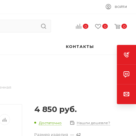
ВОЙТИ
0
0
0
КОНТАКТЫ
енная
4 850
руб.
Достаточно
Нашли дешевле?
Размер изделия
—
42