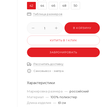
42
44
46
48
50
Таблица размеров
В КОРЗИНУ
КУПИТЬ В 1 КЛИК
ЗАБРОНИРОВАТЬ
Рассчитать доставку
Самовывоз - завтра.
Характеристики
Маркировка размера
—
российский
Материал
—
100% полиэстер
Длина изделия
—
61 см