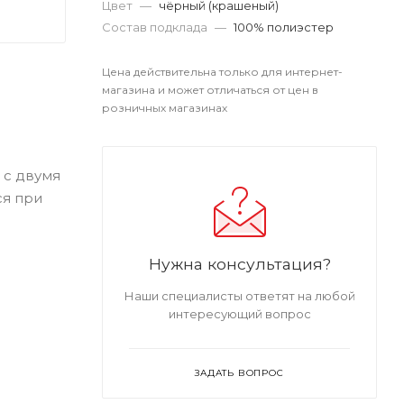
Цвет
—
чёрный (крашеный)
Состав подклада
—
100% полиэстер
Цена действительна только для интернет-
магазина и может отличаться от цен в
розничных магазинах
 с двумя
ся при
Нужна консультация?
Наши специалисты ответят на любой
интересующий вопрос
ЗАДАТЬ ВОПРОС