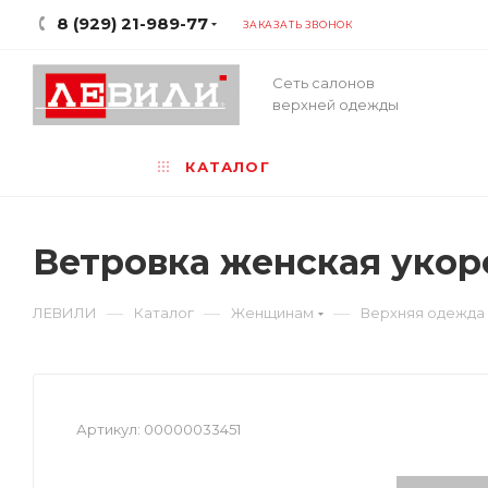
8 (929) 21-989-77
ЗАКАЗАТЬ ЗВОНОК
Сеть салонов
верхней одежды
КАТАЛОГ
Ветровка женская укор
—
—
—
ЛЕВИЛИ
Каталог
Женщинам
Верхняя одежда
Артикул:
00000033451