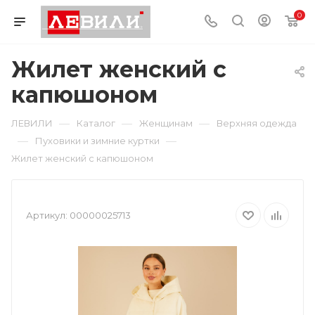
0
Жилет женский с
капюшоном
—
—
—
ЛЕВИЛИ
Каталог
Женщинам
Верхняя одежда
—
—
Пуховики и зимние куртки
Жилет женский с капюшоном
Артикул:
00000025713