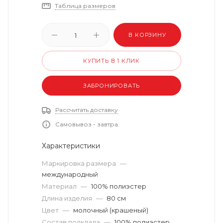
Таблица размеров
В КОРЗИНУ
КУПИТЬ В 1 КЛИК
ЗАБРОНИРОВАТЬ
Рассчитать доставку
Самовывоз - завтра.
Характеристики
Маркировка размера
—
международный
Материал
—
100% полиэстер
Длина изделия
—
80 см
Цвет
—
молочный (крашеный)
Состав подклада
—
100% полиэстер