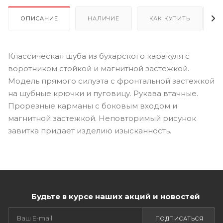
ОПИСАНИЕ
НАЛИЧИЕ
КАК КУПИТЬ
Классическая шуба из бухарского каракуля с
воротником стойкой и магнитной застежкой.
Модель прямого силуэта с фронтальной застежкой
на шубные крючки и пуговицу. Рукава втачные.
Прорезные карманы с боковым входом и
магнитной застежкой. Неповторимый рисунок
завитка придает изделию изысканность.
Будьте в курсе наших акций и новостей
ПОДПИСАТЬСЯ