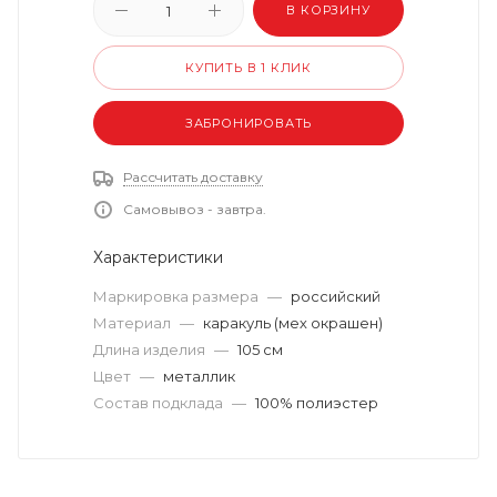
В КОРЗИНУ
КУПИТЬ В 1 КЛИК
ЗАБРОНИРОВАТЬ
Рассчитать доставку
Самовывоз - завтра.
Характеристики
Маркировка размера
—
российский
Материал
—
каракуль (мех окрашен)
Длина изделия
—
105 см
Цвет
—
металлик
Состав подклада
—
100% полиэстер