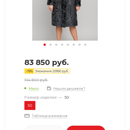
83 850
руб.
-
19
%
Экономия
20950
руб.
104 800
руб.
Мало
Нашли дешевле?
Размер изделия
—
50
50
Таблица размеров