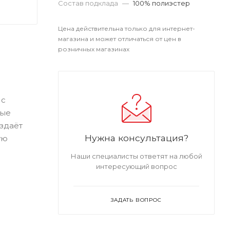
Состав подклада
—
100% полиэстер
Цена действительна только для интернет-
магазина и может отличаться от цен в
розничных магазинах
 с
ные
здаёт
Нужна консультация?
ую
Наши специалисты ответят на любой
интересующий вопрос
ЗАДАТЬ ВОПРОС