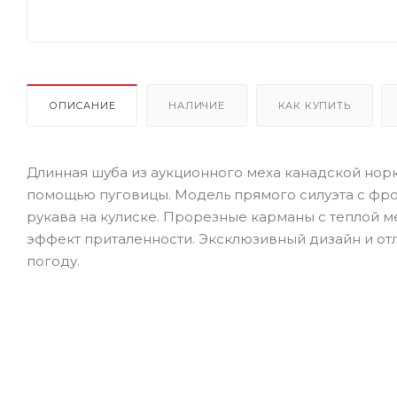
ОПИСАНИЕ
НАЛИЧИЕ
КАК КУПИТЬ
Длинная шуба из аукционного меха канадской но
помощью пуговицы. Модель прямого силуэта с фр
рукава на кулиске. Прорезные карманы с теплой 
эффект приталенности. Эксклюзивный дизайн и от
погоду.