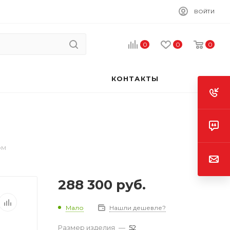
ВОЙТИ
0
0
0
КОНТАКТЫ
ом
288 300
руб.
Мало
Нашли дешевле?
Размер изделия
—
52