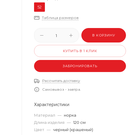
52
Таблица размеров
В КОРЗИНУ
КУПИТЬ В 1 КЛИК
ЗАБРОНИРОВАТЬ
Рассчитать доставку
Самовывоз - завтра.
Характеристики
Материал
—
норка
Длина изделия
—
120 см
Цвет
—
черный (крашеный)