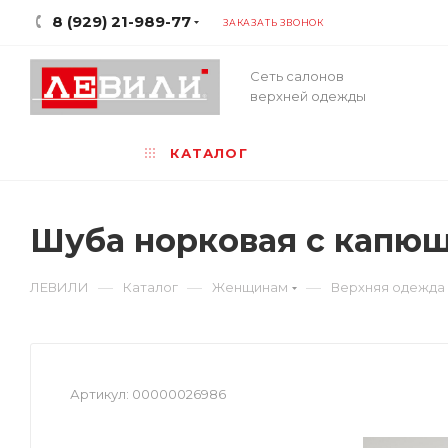
8 (929) 21-989-77
ЗАКАЗАТЬ ЗВОНОК
Сеть салонов
верхней одежды
КАТАЛОГ
Шуба норковая с капю
—
—
—
ЛЕВИЛИ
Каталог
Женщинам
Верхняя одежда
Артикул:
00000026986