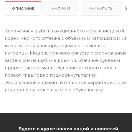
ОПИСАНИЕ
НАЛИЧИЕ
КАК КУПИТЬ
Удлинённая шуба из аукционного меха канадской
норки чёрного оттенка с объёмным капюшоном из
меха куницы, фиксирующимся с помощью
пуговицы. Модель прямого силуэта с фронтальной
застежкой на шубные крючки. Втачные рукава и
прорезные карманы. Наличие мехового пояса
позволит выгодно подчеркнуть талию.
Эксклюзивный дизайн и отличные характеристики
подарят вам тепло и уют в любую погоду.
Будьте в курсе наших акций и новостей