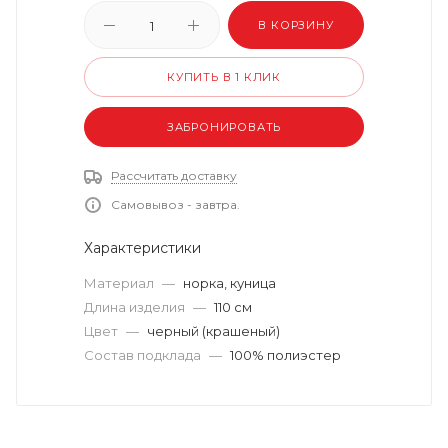
В КОРЗИНУ
КУПИТЬ В 1 КЛИК
ЗАБРОНИРОВАТЬ
Рассчитать доставку
Самовывоз - завтра.
Характеристики
Материал
—
норка, куница
Длина изделия
—
110 см
Цвет
—
черный (крашеный)
Состав подклада
—
100% полиэстер