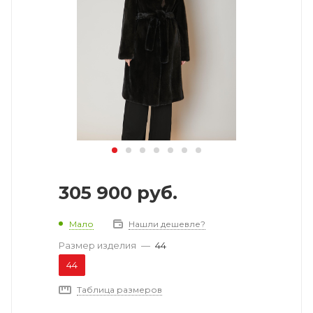
305 900
руб.
Мало
Нашли дешевле?
Размер изделия
—
44
44
Таблица размеров