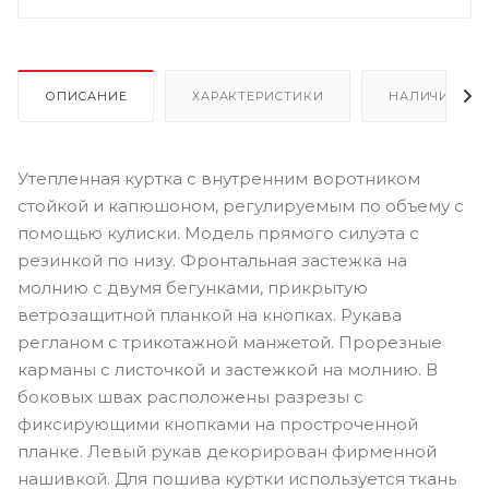
ОПИСАНИЕ
ХАРАКТЕРИСТИКИ
НАЛИЧИЕ
Утепленная куртка с внутренним воротником
стойкой и капюшоном, регулируемым по объему с
помощью кулиски. Модель прямого силуэта с
резинкой по низу. Фронтальная застежка на
молнию с двумя бегунками, прикрытую
ветрозащитной планкой на кнопках. Рукава
регланом с трикотажной манжетой. Прорезные
карманы с листочкой и застежкой на молнию. В
боковых швах расположены разрезы с
фиксирующими кнопками на простроченной
планке. Левый рукав декорирован фирменной
нашивкой. Для пошива куртки используется ткань