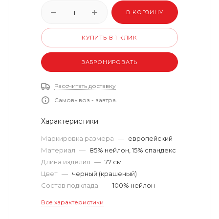
В КОРЗИНУ
КУПИТЬ В 1 КЛИК
ЗАБРОНИРОВАТЬ
Рассчитать доставку
Самовывоз - завтра.
Характеристики
Маркировка размера
—
европейский
Материал
—
85% нейлон, 15% спандекс
Длина изделия
—
77 см
Цвет
—
черный (крашеный)
Состав подклада
—
100% нейлон
Все характеристики