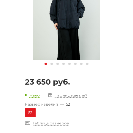
23 650
руб.
Мало
Нашли дешевле?
Размер изделия
—
52
52
Таблица размеров