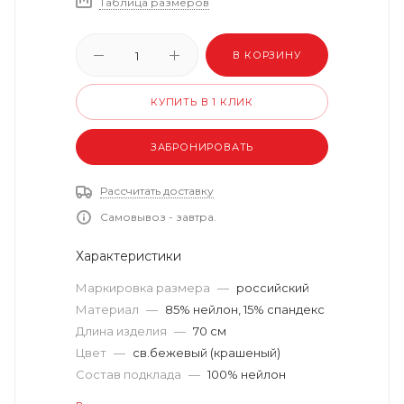
Таблица размеров
В КОРЗИНУ
КУПИТЬ В 1 КЛИК
ЗАБРОНИРОВАТЬ
Рассчитать доставку
Самовывоз - завтра.
Характеристики
Маркировка размера
—
российский
Материал
—
85% нейлон, 15% спандекс
Длина изделия
—
70 см
Цвет
—
св.бежевый (крашеный)
Состав подклада
—
100% нейлон