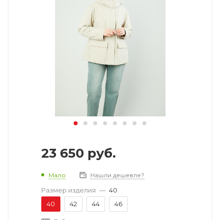
23 650
руб.
Мало
Нашли дешевле?
Размер изделия
—
40
40
42
44
46