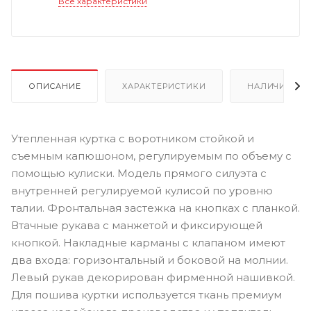
Все характеристики
ОПИСАНИЕ
ХАРАКТЕРИСТИКИ
НАЛИЧИЕ
Утепленная куртка с воротником стойкой и
съемным капюшоном, регулируемым по объему с
помощью кулиски. Модель прямого силуэта с
внутренней регулируемой кулисой по уровню
талии. Фронтальная застежка на кнопках с планкой.
Втачные рукава с манжетой и фиксирующей
кнопкой. Накладные карманы с клапаном имеют
два входа: горизонтальный и боковой на молнии.
Левый рукав декорирован фирменной нашивкой.
Для пошива куртки используется ткань премиум