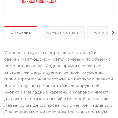
Все характеристики
ОПИСАНИЕ
ХАРАКТЕРИСТИКИ
НАЛИЧИЕ
Утепленная куртка с воротником стойкой и
съемным капюшоном, регулируемым по объему с
помощью кулиски. Модель прямого силуэта с
внутренней регулируемой кулисой по уровню
талии. Фронтальная застежка на кнопках с планкой.
Втачные рукава с манжетой и фиксирующей
кнопкой. Накладные карманы с клапаном имеют
два входа: горизонтальный и боковой на молнии.
Левый рукав декорирован фирменной нашивкой.
Для пошива куртки используется ткань премиум