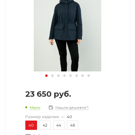
23 650
руб.
Мало
Нашли дешевле?
Размер изделия
—
40
40
42
44
46