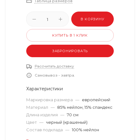
Таблица размеров
В КОРЗИНУ
КУПИТЬ В 1 КЛИК
ЗАБРОНИРОВАТЬ
Рассчитать доставку
Самовывоз - завтра.
Характеристики
Маркировка размера
—
европейский
Материал
—
85% нейлон, 15% спандекс
Длина изделия
—
70 см
Цвет
—
черный (крашеный)
Состав подклада
—
100% нейлон