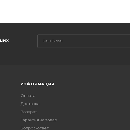
аших
ИНФОРМАЦИЯ
Оплата
Доставка
Возврат
Гарантия на товар
Вопрос-ответ