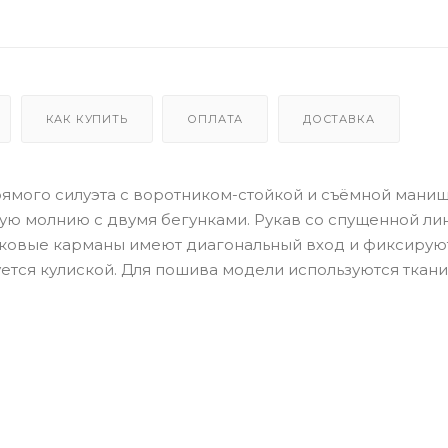
КАК КУПИТЬ
ОПЛАТА
ДОСТАВКА
ямого силуэта с воротником-стойкой и съёмной маниш
ую молнию с двумя бегунками. Рукав со спущенной ли
Боковые карманы имеют диагональный вход и фиксирую
ется кулиской. Для пошива модели используются ткани