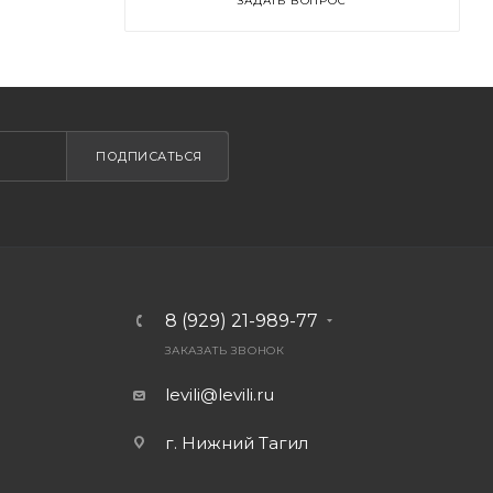
ЗАДАТЬ ВОПРОС
ПОДПИСАТЬСЯ
8 (929) 21-989-77
ЗАКАЗАТЬ ЗВОНОК
levili@levili.ru
г. Нижний Тагил