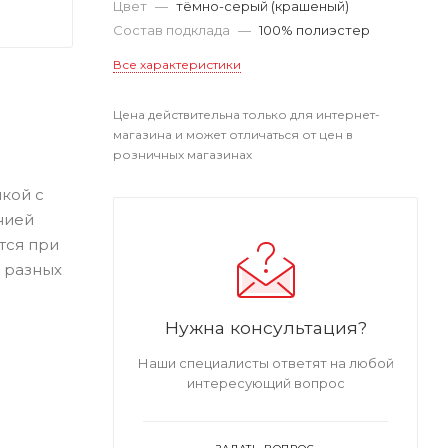
Цвет
—
тёмно-серый (крашеный)
Состав подклада
—
100% полиэстер
Все характеристики
Цена действительна только для интернет-
магазина и может отличаться от цен в
розничных магазинах
кой с
нией
тся при
 разных
Нужна консультация?
Наши специалисты ответят на любой
интересующий вопрос