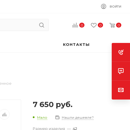
ВОЙТИ
0
0
0
КОНТАКТЫ
енное
7 650
руб.
Мало
Нашли дешевле?
Размер изделия
—
42