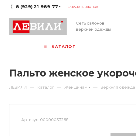
8 (929) 21-989-77
ЗАКАЗАТЬ ЗВОНОК
Сеть салонов
верхней одежды
КАТАЛОГ
Пальто женское укороч
—
—
—
ЛЕВИЛИ
Каталог
Женщинам
Верхняя одежда
Артикул:
00000033268