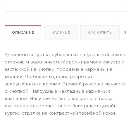
ОПИСАНИЕ
НАЛИЧИЕ
КАК КУПИТЬ
Удлинённая куртка-рубашка из натуральной кожи с
отложным воротником. Модель прямого силуэта с
застёжкой на кнопки, прорезные карманы на
молнии. По-бокам изделия разрезы с
закруглёнными краями. Втачной рукав на манжете
с кнопкой. Нагрудные накладные карманы с
клапаном. Наличие мягкого кожанного пояса
выгодно подчеркнёт талию. Завершает дизайн
куртки отделка из контрастной теснёной кожи.