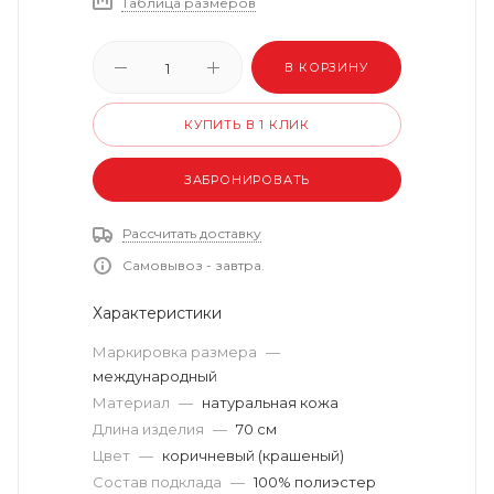
Таблица размеров
В КОРЗИНУ
КУПИТЬ В 1 КЛИК
ЗАБРОНИРОВАТЬ
Рассчитать доставку
Самовывоз - завтра.
Характеристики
Маркировка размера
—
международный
Материал
—
натуральная кожа
Длина изделия
—
70 см
Цвет
—
коричневый (крашеный)
Состав подклада
—
100% полиэстер