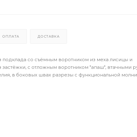
ОПЛАТА
ДОСТАВКА
з подклада со съёмным воротником из меха лисицы и
з застёжки, с отложным воротником "апаш", втачными 
лия, в боковых швах разрезы с функциональной молни