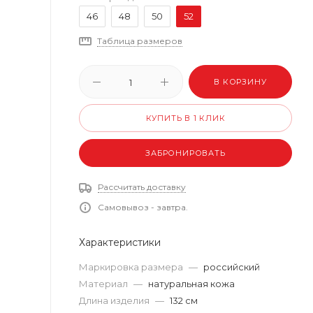
46
48
50
52
Таблица размеров
В КОРЗИНУ
КУПИТЬ В 1 КЛИК
ЗАБРОНИРОВАТЬ
Рассчитать доставку
Самовывоз - завтра.
Характеристики
Маркировка размера
—
российский
Материал
—
натуральная кожа
Длина изделия
—
132 см