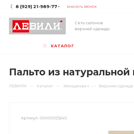
8 (929) 21-989-77
ЗАКАЗАТЬ ЗВОНОК
Сеть салонов
верхней одежды
КАТАЛОГ
Пальто из натуральной
—
—
—
ЛЕВИЛИ
Каталог
Женщинам
Верхняя одежда
Артикул:
00000025240