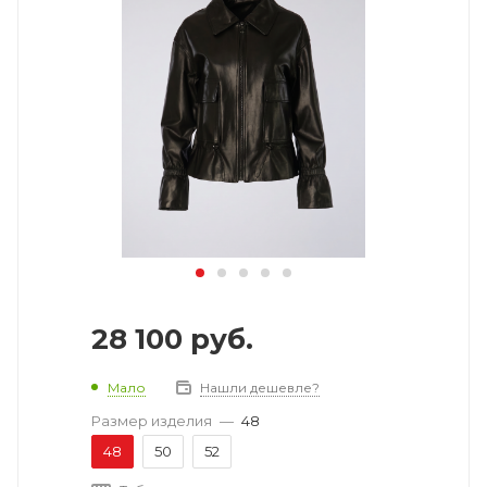
28 100
руб.
Мало
Нашли дешевле?
Размер изделия
—
48
48
50
52