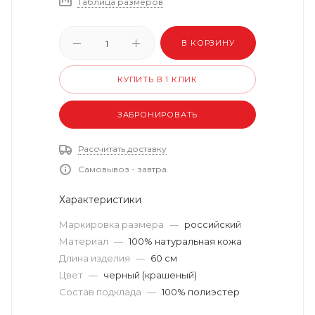
Таблица размеров
В КОРЗИНУ
КУПИТЬ В 1 КЛИК
ЗАБРОНИРОВАТЬ
Рассчитать доставку
Самовывоз - завтра.
Характеристики
Маркировка размера
—
российский
Материал
—
100% натуральная кожа
Длина изделия
—
60 см
Цвет
—
черный (крашеный)
Состав подклада
—
100% полиэстер